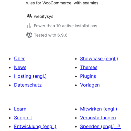
rules for WooCommerce, with seamles …
webifysys
Fewer than 10 active installations
Tested with 6.9.6
Über
Showcase (engl.)
News
Themes
Hosting (engl.)
Plugins
Datenschutz
Vorlagen
Learn
Mitwirken (engl.)
Support
Veranstaltungen
Entwicklung (engl.)
Spenden (engl.)
↗