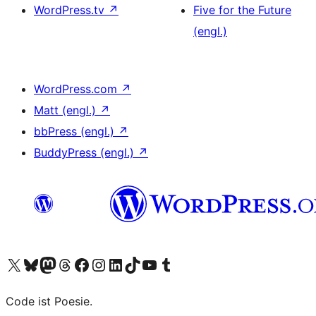
WordPress.tv
↗
Five for the Future
(engl.)
WordPress.com
↗
Matt (engl.)
↗
bbPress (engl.)
↗
BuddyPress (engl.)
↗
Das X-Konto (früher Twitter) von WordPress.org besuchen
Das Bluesky-Konto von WordPress.org besuchen
Das Mastodon-Konto von WordPress.org besuchen
Das Threads-Konto von WordPress.org besuchen
Die Facebook-Seite von WordPress.org besuchen
Das Instagram-Konto von WordPress.org besuchen
Das LinkedIn-Konto von WordPress.org besuchen
Das TikTok-Konto von WordPress.org besuchen
Den YouTube-Kanal von WordPress.org besuchen
Das Tumblr-Konto von WordPress.org besuchen
Code ist Poesie.