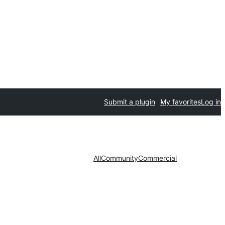
Submit a plugin
My favorites
Log in
All
Community
Commercial