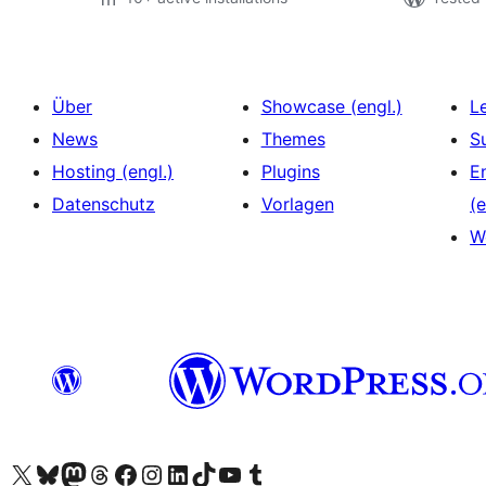
Über
Showcase (engl.)
L
News
Themes
S
Hosting (engl.)
Plugins
E
Datenschutz
Vorlagen
(e
W
Das X-Konto (früher Twitter) von WordPress.org besuchen
Das Bluesky-Konto von WordPress.org besuchen
Das Mastodon-Konto von WordPress.org besuchen
Das Threads-Konto von WordPress.org besuchen
Die Facebook-Seite von WordPress.org besuchen
Das Instagram-Konto von WordPress.org besuchen
Das LinkedIn-Konto von WordPress.org besuchen
Das TikTok-Konto von WordPress.org besuchen
Den YouTube-Kanal von WordPress.org besuchen
Das Tumblr-Konto von WordPress.org besuchen