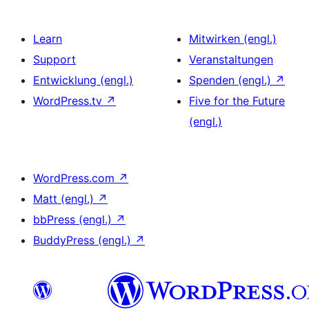
Learn
Mitwirken (engl.)
Support
Veranstaltungen
Entwicklung (engl.)
Spenden (engl.)
↗
WordPress.tv
↗
Five for the Future
(engl.)
WordPress.com
↗
Matt (engl.)
↗
bbPress (engl.)
↗
BuddyPress (engl.)
↗