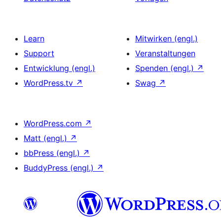
Learn
Mitwirken (engl.)
Support
Veranstaltungen
Entwicklung (engl.)
Spenden (engl.)
↗
WordPress.tv
↗
Swag
↗
WordPress.com
↗
Matt (engl.)
↗
bbPress (engl.)
↗
BuddyPress (engl.)
↗