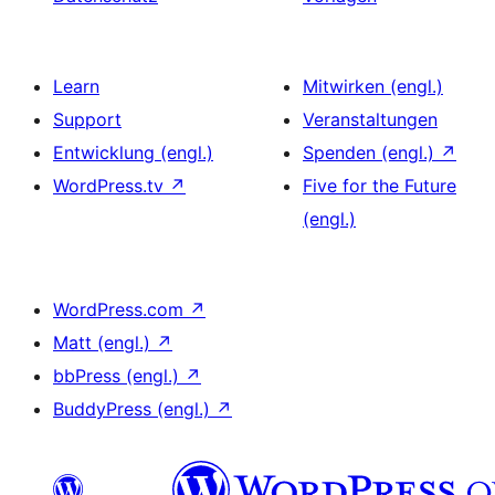
Learn
Mitwirken (engl.)
Support
Veranstaltungen
Entwicklung (engl.)
Spenden (engl.)
↗
WordPress.tv
↗
Five for the Future
(engl.)
WordPress.com
↗
Matt (engl.)
↗
bbPress (engl.)
↗
BuddyPress (engl.)
↗