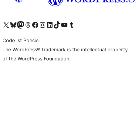
Das X-Konto (früher Twitter) von WordPress.org besuchen
Das Bluesky-Konto von WordPress.org besuchen
Das Mastodon-Konto von WordPress.org besuchen
Das Threads-Konto von WordPress.org besuchen
Die Facebook-Seite von WordPress.org besuchen
Das Instagram-Konto von WordPress.org besuchen
Das LinkedIn-Konto von WordPress.org besuchen
Das TikTok-Konto von WordPress.org besuchen
Den YouTube-Kanal von WordPress.org besuchen
Das Tumblr-Konto von WordPress.org besuchen
Code ist Poesie.
The WordPress® trademark is the intellectual property
of the WordPress Foundation.