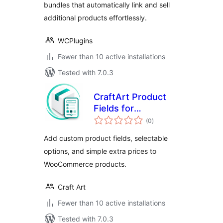
bundles that automatically link and sell
additional products effortlessly.
WCPlugins
Fewer than 10 active installations
Tested with 7.0.3
CraftArt Product
Fields for
total
WooCommerce
(0
)
ratings
Add custom product fields, selectable
options, and simple extra prices to
WooCommerce products.
Craft Art
Fewer than 10 active installations
Tested with 7.0.3