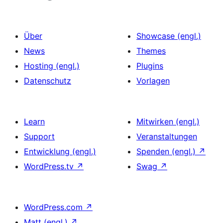
Über
Showcase (engl.)
News
Themes
Hosting (engl.)
Plugins
Datenschutz
Vorlagen
Learn
Mitwirken (engl.)
Support
Veranstaltungen
Entwicklung (engl.)
Spenden (engl.)
↗
WordPress.tv
↗
Swag
↗
WordPress.com
↗
Matt (engl.)
↗