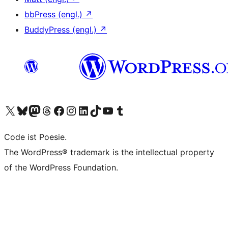
bbPress (engl.)
↗
BuddyPress (engl.)
↗
Das X-Konto (früher Twitter) von WordPress.org besuchen
Das Bluesky-Konto von WordPress.org besuchen
Das Mastodon-Konto von WordPress.org besuchen
Das Threads-Konto von WordPress.org besuchen
Die Facebook-Seite von WordPress.org besuchen
Das Instagram-Konto von WordPress.org besuchen
Das LinkedIn-Konto von WordPress.org besuchen
Das TikTok-Konto von WordPress.org besuchen
Den YouTube-Kanal von WordPress.org besuchen
Das Tumblr-Konto von WordPress.org besuchen
Code ist Poesie.
The WordPress® trademark is the intellectual property
of the WordPress Foundation.