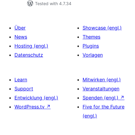
Tested with 4.7.34
Über
Showcase (engl.)
News
Themes
Hosting (engl.)
Plugins
Datenschutz
Vorlagen
Learn
Mitwirken (engl.)
Support
Veranstaltungen
Entwicklung (engl.)
Spenden (engl.)
↗
WordPress.tv
↗
Five for the Future
(engl.)