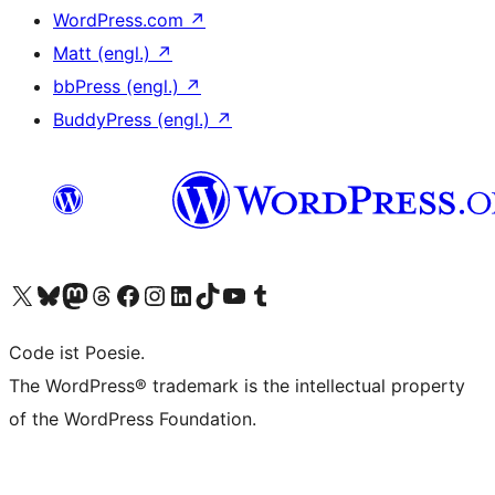
WordPress.com
↗
Matt (engl.)
↗
bbPress (engl.)
↗
BuddyPress (engl.)
↗
Das X-Konto (früher Twitter) von WordPress.org besuchen
Das Bluesky-Konto von WordPress.org besuchen
Das Mastodon-Konto von WordPress.org besuchen
Das Threads-Konto von WordPress.org besuchen
Die Facebook-Seite von WordPress.org besuchen
Das Instagram-Konto von WordPress.org besuchen
Das LinkedIn-Konto von WordPress.org besuchen
Das TikTok-Konto von WordPress.org besuchen
Den YouTube-Kanal von WordPress.org besuchen
Das Tumblr-Konto von WordPress.org besuchen
Code ist Poesie.
The WordPress® trademark is the intellectual property
of the WordPress Foundation.