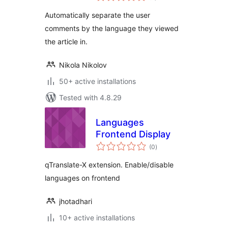
Automatically separate the user
comments by the language they viewed
the article in.
Nikola Nikolov
50+ active installations
Tested with 4.8.29
Languages
Frontend Display
total
(0
)
ratings
qTranslate-X extension. Enable/disable
languages on frontend
jhotadhari
10+ active installations