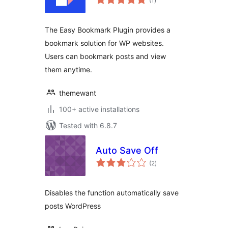
(1
)
ratings
The Easy Bookmark Plugin provides a
bookmark solution for WP websites.
Users can bookmark posts and view
them anytime.
themewant
100+ active installations
Tested with 6.8.7
Auto Save Off
total
(2
)
ratings
Disables the function automatically save
posts WordPress