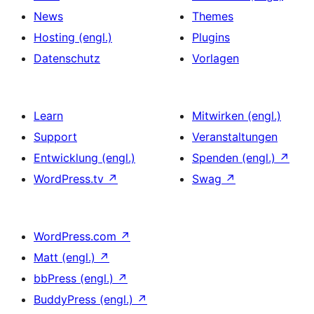
News
Themes
Hosting (engl.)
Plugins
Datenschutz
Vorlagen
Learn
Mitwirken (engl.)
Support
Veranstaltungen
Entwicklung (engl.)
Spenden (engl.)
↗
WordPress.tv
↗
Swag
↗
WordPress.com
↗
Matt (engl.)
↗
bbPress (engl.)
↗
BuddyPress (engl.)
↗