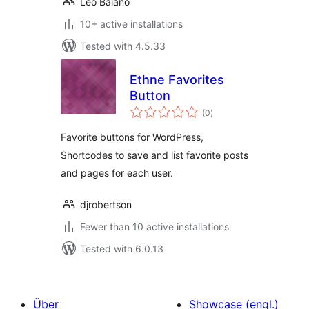
Leo Baiano
10+ active installations
Tested with 4.5.33
Ethne Favorites
Button
total
(0
)
ratings
Favorite buttons for WordPress,
Shortcodes to save and list favorite posts
and pages for each user.
djrobertson
Fewer than 10 active installations
Tested with 6.0.13
Über
Showcase (engl.)