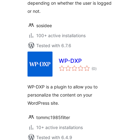
depending on whether the user is logged
or not.
sosidee
100+ active installations
Tested with 6.7.6
WP-DXP
total
(0
)
ratings
WP-DXP is a plugin to allow you to
personalize the content on your
WordPress site.
tommc1985filter
10+ active installations
Tested with 6.4.9