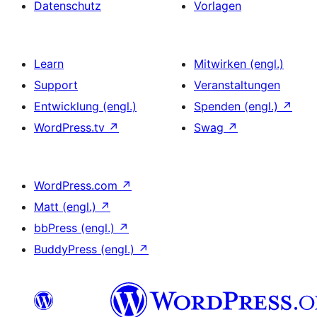
Datenschutz
Vorlagen
Learn
Mitwirken (engl.)
Support
Veranstaltungen
Entwicklung (engl.)
Spenden (engl.)
↗
WordPress.tv
↗
Swag
↗
WordPress.com
↗
Matt (engl.)
↗
bbPress (engl.)
↗
BuddyPress (engl.)
↗