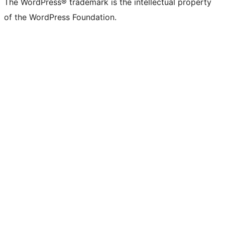
The WordPress® trademark is the intellectual property
of the WordPress Foundation.