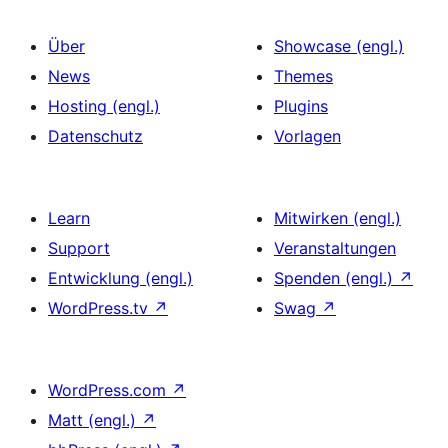
Über
Showcase (engl.)
News
Themes
Hosting (engl.)
Plugins
Datenschutz
Vorlagen
Learn
Mitwirken (engl.)
Support
Veranstaltungen
Entwicklung (engl.)
Spenden (engl.)
↗
WordPress.tv
↗
Swag
↗
WordPress.com
↗
Matt (engl.)
↗