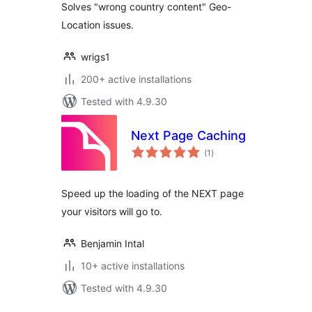
Solves "wrong country content" Geo-
Location issues.
wrigs1
200+ active installations
Tested with 4.9.30
Next Page Caching
total
(1
)
ratings
Speed up the loading of the NEXT page
your visitors will go to.
Benjamin Intal
10+ active installations
Tested with 4.9.30