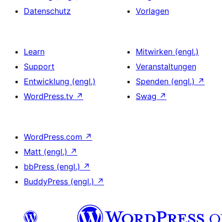
Datenschutz
Vorlagen
Learn
Mitwirken (engl.)
Support
Veranstaltungen
Entwicklung (engl.)
Spenden (engl.)
↗
WordPress.tv
↗
Swag
↗
WordPress.com
↗
Matt (engl.)
↗
bbPress (engl.)
↗
BuddyPress (engl.)
↗