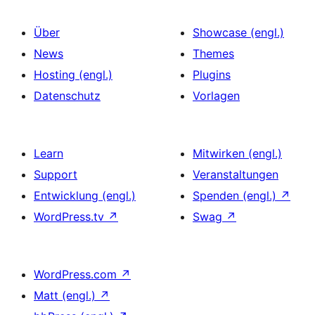
Über
Showcase (engl.)
News
Themes
Hosting (engl.)
Plugins
Datenschutz
Vorlagen
Learn
Mitwirken (engl.)
Support
Veranstaltungen
Entwicklung (engl.)
Spenden (engl.)
↗
WordPress.tv
↗
Swag
↗
WordPress.com
↗
Matt (engl.)
↗