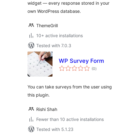
widget — every response stored in your
own WordPress database.
ThemeGrill
10+ active installations
Tested with 7.0.3
WP Survey Form
total
(0
)
ratings
You can take surveys from the user using
this plugin.
Rishi Shah
Fewer than 10 active installations
Tested with 5.1.23