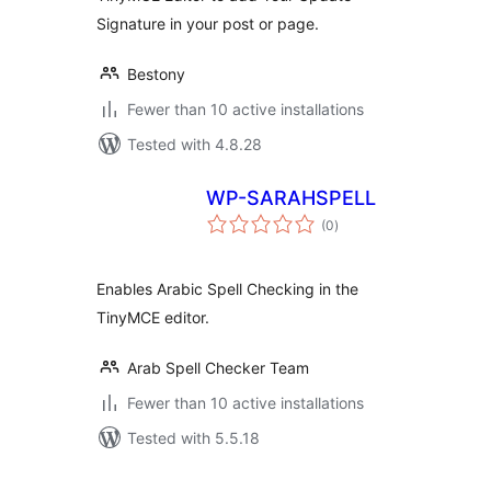
Signature in your post or page.
Bestony
Fewer than 10 active installations
Tested with 4.8.28
WP-SARAHSPELL
total
(0
)
ratings
Enables Arabic Spell Checking in the
TinyMCE editor.
Arab Spell Checker Team
Fewer than 10 active installations
Tested with 5.5.18