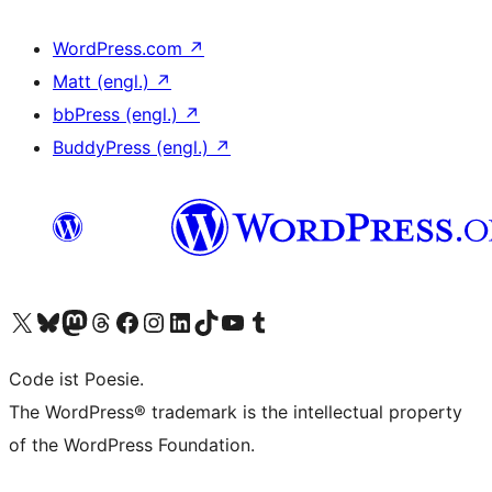
WordPress.com
↗
Matt (engl.)
↗
bbPress (engl.)
↗
BuddyPress (engl.)
↗
Das X-Konto (früher Twitter) von WordPress.org besuchen
Das Bluesky-Konto von WordPress.org besuchen
Das Mastodon-Konto von WordPress.org besuchen
Das Threads-Konto von WordPress.org besuchen
Die Facebook-Seite von WordPress.org besuchen
Das Instagram-Konto von WordPress.org besuchen
Das LinkedIn-Konto von WordPress.org besuchen
Das TikTok-Konto von WordPress.org besuchen
Den YouTube-Kanal von WordPress.org besuchen
Das Tumblr-Konto von WordPress.org besuchen
Code ist Poesie.
The WordPress® trademark is the intellectual property
of the WordPress Foundation.