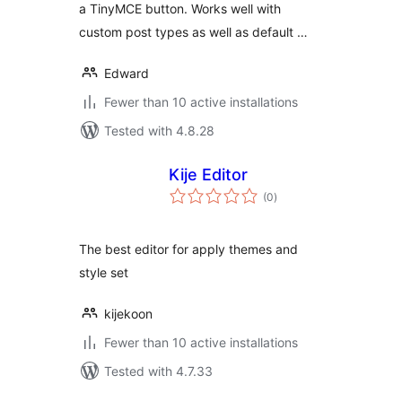
a TinyMCE button. Works well with
custom post types as well as default …
Edward
Fewer than 10 active installations
Tested with 4.8.28
Kije Editor
total
(0
)
ratings
The best editor for apply themes and
style set
kijekoon
Fewer than 10 active installations
Tested with 4.7.33