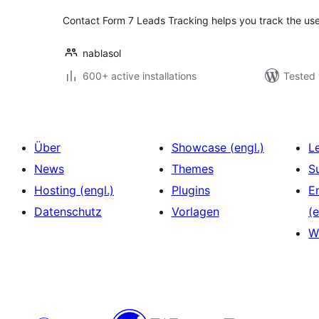
Contact Form 7 Leads Tracking helps you track the user
nablasol
600+ active installations
Tested 
Über
Showcase (engl.)
L
News
Themes
S
Hosting (engl.)
Plugins
E
Datenschutz
Vorlagen
(e
W