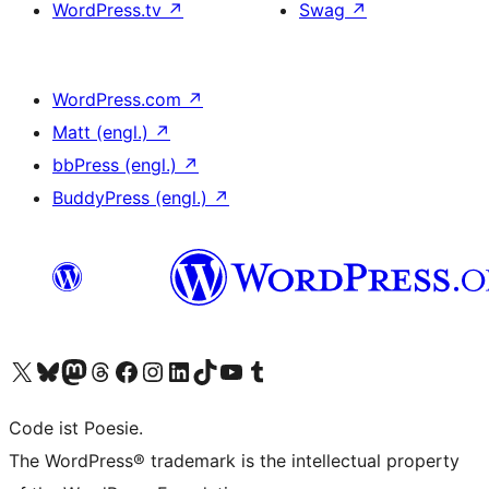
WordPress.tv
↗
Swag
↗
WordPress.com
↗
Matt (engl.)
↗
bbPress (engl.)
↗
BuddyPress (engl.)
↗
Das X-Konto (früher Twitter) von WordPress.org besuchen
Das Bluesky-Konto von WordPress.org besuchen
Das Mastodon-Konto von WordPress.org besuchen
Das Threads-Konto von WordPress.org besuchen
Die Facebook-Seite von WordPress.org besuchen
Das Instagram-Konto von WordPress.org besuchen
Das LinkedIn-Konto von WordPress.org besuchen
Das TikTok-Konto von WordPress.org besuchen
Den YouTube-Kanal von WordPress.org besuchen
Das Tumblr-Konto von WordPress.org besuchen
Code ist Poesie.
The WordPress® trademark is the intellectual property