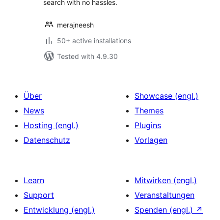
search with no hassles.
merajneesh
50+ active installations
Tested with 4.9.30
Über
Showcase (engl.)
News
Themes
Hosting (engl.)
Plugins
Datenschutz
Vorlagen
Learn
Mitwirken (engl.)
Support
Veranstaltungen
Entwicklung (engl.)
Spenden (engl.)
↗