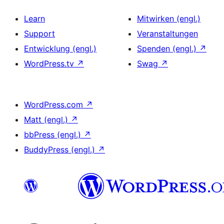
Learn
Mitwirken (engl.)
Support
Veranstaltungen
Entwicklung (engl.)
Spenden (engl.)
↗
WordPress.tv
↗
Swag
↗
WordPress.com
↗
Matt (engl.)
↗
bbPress (engl.)
↗
BuddyPress (engl.)
↗