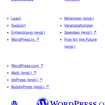
Learn
Mitwirken (engl.)
Support
Veranstaltungen
Entwicklung (engl.)
Spenden (engl.)
↗
WordPress.tv
↗
Five for the Future
(engl.)
WordPress.com
↗
Matt (engl.)
↗
bbPress (engl.)
↗
BuddyPress (engl.)
↗