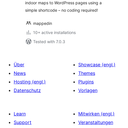
indoor maps to WordPress pages using a
simple shortcode – no coding required!
mappedin
10+ active installations
Tested with 7.0.3
Über
Showcase (engl.)
News
Themes
Hosting (engl.)
Plugins
Datenschutz
Vorlagen
Learn
Mitwirken (engl.)
Support
Veranstaltungen