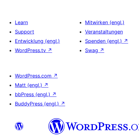
Learn
Mitwirken (engl.)
Support
Veranstaltungen
Entwicklung (engl.)
Spenden (engl.)
↗
WordPress.tv
↗
Swag
↗
WordPress.com
↗
Matt (engl.)
↗
bbPress (engl.)
↗
BuddyPress (engl.)
↗