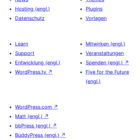
Hosting (engl.)
Plugins
Datenschutz
Vorlagen
Learn
Mitwirken (engl.)
Support
Veranstaltungen
Entwicklung (engl.)
Spenden (engl.)
↗
WordPress.tv
↗
Five for the Future
(engl.)
WordPress.com
↗
Matt (engl.)
↗
bbPress (engl.)
↗
BuddyPress (engl.)
↗