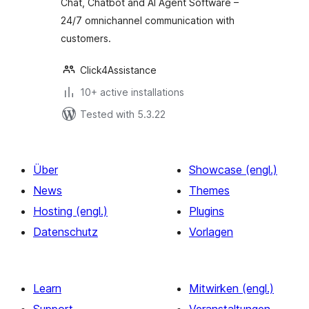
Chat, Chatbot and AI Agent Software –
24/7 omnichannel communication with
customers.
Click4Assistance
10+ active installations
Tested with 5.3.22
Über
Showcase (engl.)
News
Themes
Hosting (engl.)
Plugins
Datenschutz
Vorlagen
Learn
Mitwirken (engl.)