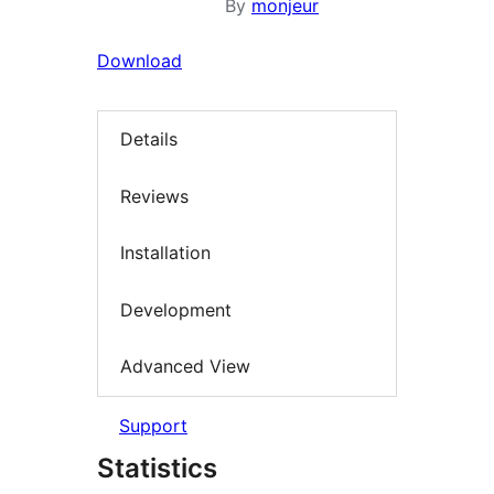
By
monjeur
Download
Details
Reviews
Installation
Development
Advanced View
Support
Statistics