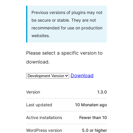
Previous versions of plugins may not
be secure or stable. They are not
recommended for use on production
websites.
Please select a specific version to
download.
Download
Meta
Version
1.3.0
Last updated
10 Monaten
ago
Active installations
Fewer than 10
WordPress version
5.0 or higher