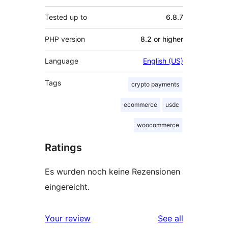
Tested up to
6.8.7
PHP version
8.2 or higher
Language
English (US)
Tags
crypto payments
ecommerce
usdc
woocommerce
Ratings
Es wurden noch keine Rezensionen
eingereicht.
reviews
Your review
See all