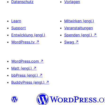
Datenschutz
Vorlagen
Learn
Mitwirken (engl.)
Support
Veranstaltungen
Entwicklung (engl.)
Spenden (engl.)
↗
WordPress.tv
↗
Swag
↗
WordPress.com
↗
Matt (engl.)
↗
bbPress (engl.)
↗
BuddyPress (engl.)
↗