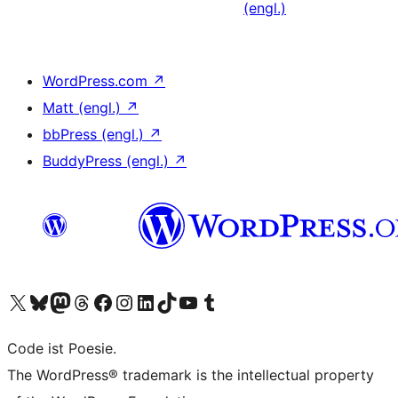
(engl.)
WordPress.com
↗
Matt (engl.)
↗
bbPress (engl.)
↗
BuddyPress (engl.)
↗
Das X-Konto (früher Twitter) von WordPress.org besuchen
Das Bluesky-Konto von WordPress.org besuchen
Das Mastodon-Konto von WordPress.org besuchen
Das Threads-Konto von WordPress.org besuchen
Die Facebook-Seite von WordPress.org besuchen
Das Instagram-Konto von WordPress.org besuchen
Das LinkedIn-Konto von WordPress.org besuchen
Das TikTok-Konto von WordPress.org besuchen
Den YouTube-Kanal von WordPress.org besuchen
Das Tumblr-Konto von WordPress.org besuchen
Code ist Poesie.
The WordPress® trademark is the intellectual property