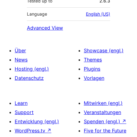
Tested up to
2.6.3
Language
English (US)
Advanced View
Über
Showcase (engl.)
News
Themes
Hosting (engl.)
Plugins
Datenschutz
Vorlagen
Learn
Mitwirken (engl.)
Support
Veranstaltungen
Entwicklung (engl.)
Spenden (engl.)
↗
WordPress.tv
↗
Five for the Future