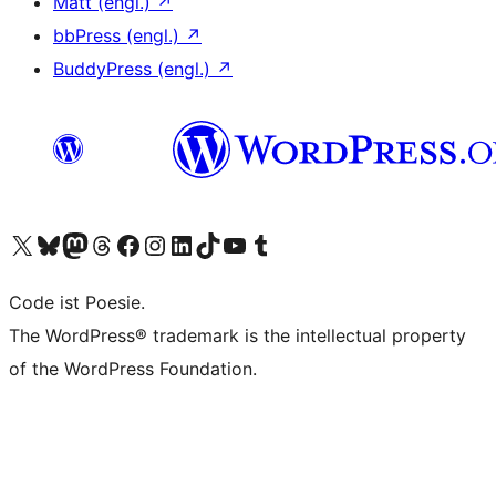
Matt (engl.)
↗
bbPress (engl.)
↗
BuddyPress (engl.)
↗
Das X-Konto (früher Twitter) von WordPress.org besuchen
Das Bluesky-Konto von WordPress.org besuchen
Das Mastodon-Konto von WordPress.org besuchen
Das Threads-Konto von WordPress.org besuchen
Die Facebook-Seite von WordPress.org besuchen
Das Instagram-Konto von WordPress.org besuchen
Das LinkedIn-Konto von WordPress.org besuchen
Das TikTok-Konto von WordPress.org besuchen
Den YouTube-Kanal von WordPress.org besuchen
Das Tumblr-Konto von WordPress.org besuchen
Code ist Poesie.
The WordPress® trademark is the intellectual property
of the WordPress Foundation.