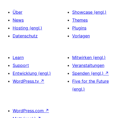
Über
Showcase (engl.)
News
Themes
Hosting (engl.)
Plugins
Datenschutz
Vorlagen
Learn
Mitwirken (engl.)
Support
Veranstaltungen
Entwicklung (engl.)
Spenden (engl.)
↗
WordPress.tv
↗
Five for the Future
(engl.)
WordPress.com
↗