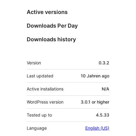
Active versions
Downloads Per Day
Downloads history
Meta
Version
0.3.2
Last updated
10 Jahren
ago
Active installations
N/A
WordPress version
3.0.1 or higher
Tested up to
4.5.33
Language
English (US)