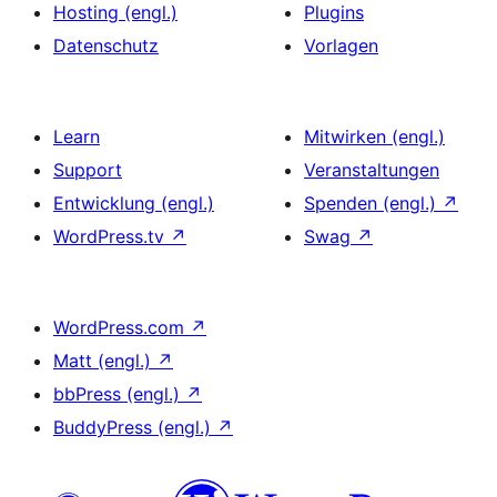
Hosting (engl.)
Plugins
Datenschutz
Vorlagen
Learn
Mitwirken (engl.)
Support
Veranstaltungen
Entwicklung (engl.)
Spenden (engl.)
↗
WordPress.tv
↗
Swag
↗
WordPress.com
↗
Matt (engl.)
↗
bbPress (engl.)
↗
BuddyPress (engl.)
↗