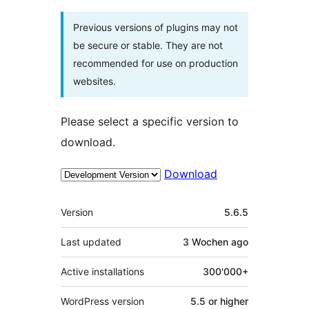
Previous versions of plugins may not
be secure or stable. They are not
recommended for use on production
websites.
Please select a specific version to
download.
Download
Meta
Version
5.6.5
Last updated
3 Wochen
ago
Active installations
300'000+
WordPress version
5.5 or higher