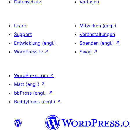
Datenschutz
Vorlagen
Learn
Mitwirken (engl.)
Support
Veranstaltungen
Entwicklung (engl.)
Spenden (engl.)
↗
WordPress.tv
↗
Swag
↗
WordPress.com
↗
Matt (engl.)
↗
bbPress (engl.)
↗
BuddyPress (engl.)
↗