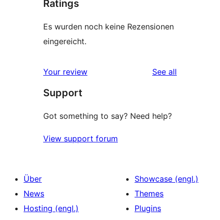
Ratings
Es wurden noch keine Rezensionen
eingereicht.
reviews
Your review
See all
Support
Got something to say? Need help?
View support forum
Über
Showcase (engl.)
News
Themes
Hosting (engl.)
Plugins