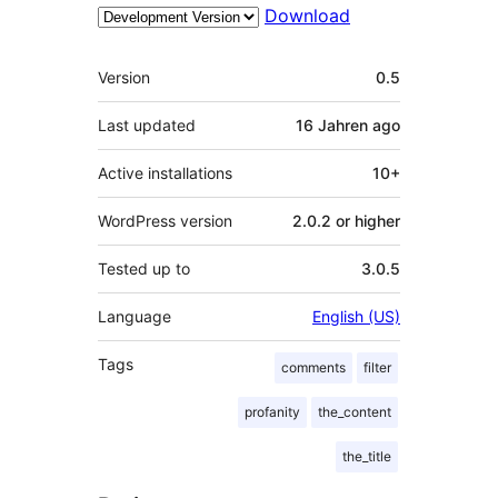
Download
Meta
Version
0.5
Last updated
16 Jahren
ago
Active installations
10+
WordPress version
2.0.2 or higher
Tested up to
3.0.5
Language
English (US)
Tags
comments
filter
profanity
the_content
the_title