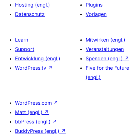
Hosting (engl.)
Plugins
Datenschutz
Vorlagen
Learn
Mitwirken (engl.)
Support
Veranstaltungen
Entwicklung (engl.)
Spenden (engl.)
↗
WordPress.tv
↗
Five for the Future
(engl.)
WordPress.com
↗
Matt (engl.)
↗
bbPress (engl.)
↗
BuddyPress (engl.)
↗