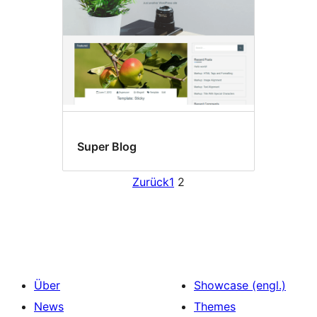
Super Blog
Zurück
1
2
Über
Showcase (engl.)
News
Themes