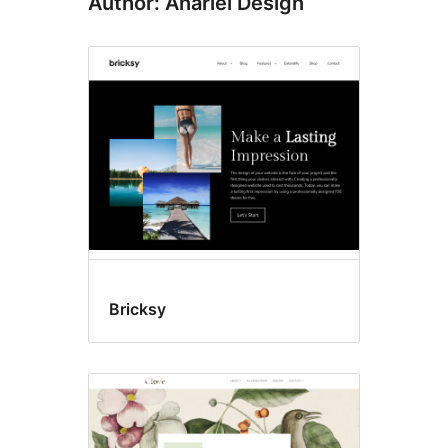
Author: Anariel Design
Bricksy