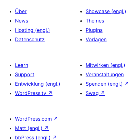
Über
Showcase (engl.)
News
Themes
Hosting (engl.)
Plugins
Datenschutz
Vorlagen
Learn
Mitwirken (engl.)
Support
Veranstaltungen
Entwicklung (engl.)
Spenden (engl.)
↗
WordPress.tv
↗
Swag
↗
WordPress.com
↗
Matt (engl.)
↗
bbPress (engl.)
↗