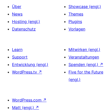
Über
Showcase (engl.)
News
Themes
Hosting (engl.)
Plugins
Datenschutz
Vorlagen
Learn
Mitwirken (engl.)
Support
Veranstaltungen
Entwicklung (engl.)
Spenden (engl.)
↗
WordPress.tv
↗
Five for the Future
(engl.)
WordPress.com
↗
Matt (engl.)
↗