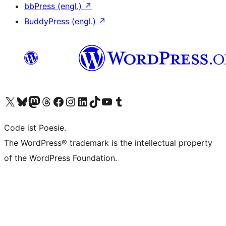
bbPress (engl.)
↗
BuddyPress (engl.)
↗
Das X-Konto (früher Twitter) von WordPress.org besuchen
Das Bluesky-Konto von WordPress.org besuchen
Das Mastodon-Konto von WordPress.org besuchen
Das Threads-Konto von WordPress.org besuchen
Die Facebook-Seite von WordPress.org besuchen
Das Instagram-Konto von WordPress.org besuchen
Das LinkedIn-Konto von WordPress.org besuchen
Das TikTok-Konto von WordPress.org besuchen
Den YouTube-Kanal von WordPress.org besuchen
Das Tumblr-Konto von WordPress.org besuchen
Code ist Poesie.
The WordPress® trademark is the intellectual property
of the WordPress Foundation.