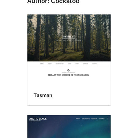
Author: Cockatoo
Tasman