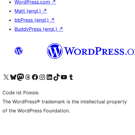
WordPress.com
↗
Matt (engl.)
↗
bbPress (engl.)
↗
BuddyPress (engl.)
↗
Das X-Konto (früher Twitter) von WordPress.org besuchen
Das Bluesky-Konto von WordPress.org besuchen
Das Mastodon-Konto von WordPress.org besuchen
Das Threads-Konto von WordPress.org besuchen
Die Facebook-Seite von WordPress.org besuchen
Das Instagram-Konto von WordPress.org besuchen
Das LinkedIn-Konto von WordPress.org besuchen
Das TikTok-Konto von WordPress.org besuchen
Den YouTube-Kanal von WordPress.org besuchen
Das Tumblr-Konto von WordPress.org besuchen
Code ist Poesie.
The WordPress® trademark is the intellectual property
of the WordPress Foundation.