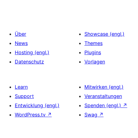
Über
Showcase (engl.)
News
Themes
Hosting (engl.)
Plugins
Datenschutz
Vorlagen
Learn
Mitwirken (engl.)
Support
Veranstaltungen
Entwicklung (engl.)
Spenden (engl.)
↗
WordPress.tv
↗
Swag
↗