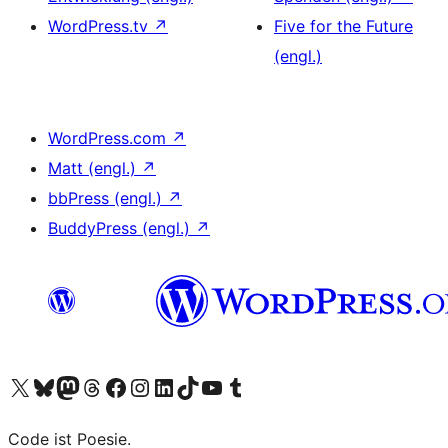
WordPress.tv
↗
Five for the Future
(engl.)
WordPress.com
↗
Matt (engl.)
↗
bbPress (engl.)
↗
BuddyPress (engl.)
↗
Das X-Konto (früher Twitter) von WordPress.org besuchen
Das Bluesky-Konto von WordPress.org besuchen
Das Mastodon-Konto von WordPress.org besuchen
Das Threads-Konto von WordPress.org besuchen
Die Facebook-Seite von WordPress.org besuchen
Das Instagram-Konto von WordPress.org besuchen
Das LinkedIn-Konto von WordPress.org besuchen
Das TikTok-Konto von WordPress.org besuchen
Den YouTube-Kanal von WordPress.org besuchen
Das Tumblr-Konto von WordPress.org besuchen
Code ist Poesie.