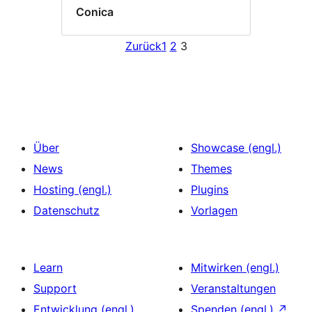
Conica
Zurück
1
2
3
Über
Showcase (engl.)
News
Themes
Hosting (engl.)
Plugins
Datenschutz
Vorlagen
Learn
Mitwirken (engl.)
Support
Veranstaltungen
Entwicklung (engl.)
Spenden (engl.)
↗