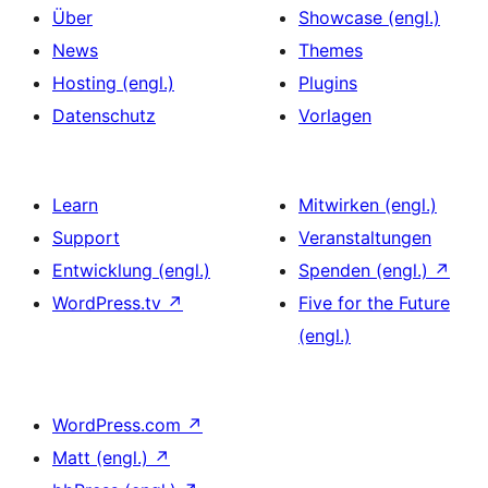
Über
Showcase (engl.)
News
Themes
Hosting (engl.)
Plugins
Datenschutz
Vorlagen
Learn
Mitwirken (engl.)
Support
Veranstaltungen
Entwicklung (engl.)
Spenden (engl.)
↗
WordPress.tv
↗
Five for the Future
(engl.)
WordPress.com
↗
Matt (engl.)
↗