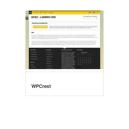
WPCrest