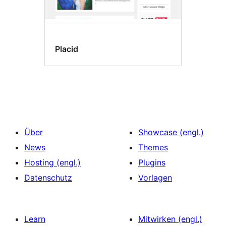
Placid
Über
Showcase (engl.)
News
Themes
Hosting (engl.)
Plugins
Datenschutz
Vorlagen
Learn
Mitwirken (engl.)