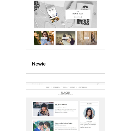
Newie