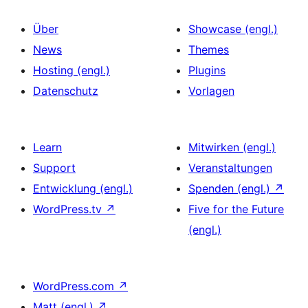
Über
Showcase (engl.)
News
Themes
Hosting (engl.)
Plugins
Datenschutz
Vorlagen
Learn
Mitwirken (engl.)
Support
Veranstaltungen
Entwicklung (engl.)
Spenden (engl.)
↗
WordPress.tv
↗
Five for the Future
(engl.)
WordPress.com
↗
Matt (engl.)
↗