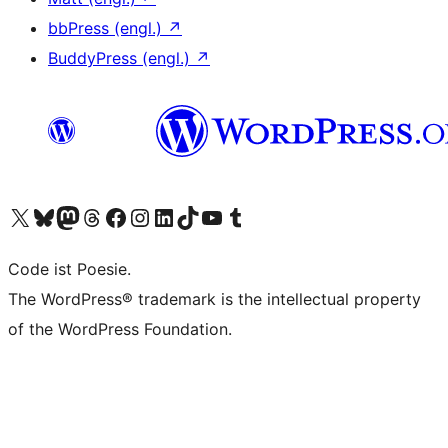
bbPress (engl.)
↗
BuddyPress (engl.)
↗
Das X-Konto (früher Twitter) von WordPress.org besuchen
Das Bluesky-Konto von WordPress.org besuchen
Das Mastodon-Konto von WordPress.org besuchen
Das Threads-Konto von WordPress.org besuchen
Die Facebook-Seite von WordPress.org besuchen
Das Instagram-Konto von WordPress.org besuchen
Das LinkedIn-Konto von WordPress.org besuchen
Das TikTok-Konto von WordPress.org besuchen
Den YouTube-Kanal von WordPress.org besuchen
Das Tumblr-Konto von WordPress.org besuchen
Code ist Poesie.
The WordPress® trademark is the intellectual property
of the WordPress Foundation.