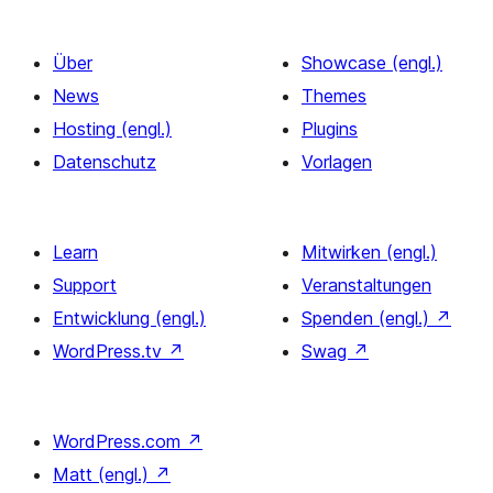
Über
Showcase (engl.)
News
Themes
Hosting (engl.)
Plugins
Datenschutz
Vorlagen
Learn
Mitwirken (engl.)
Support
Veranstaltungen
Entwicklung (engl.)
Spenden (engl.)
↗
WordPress.tv
↗
Swag
↗
WordPress.com
↗
Matt (engl.)
↗