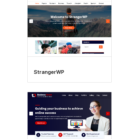
StrangerWP