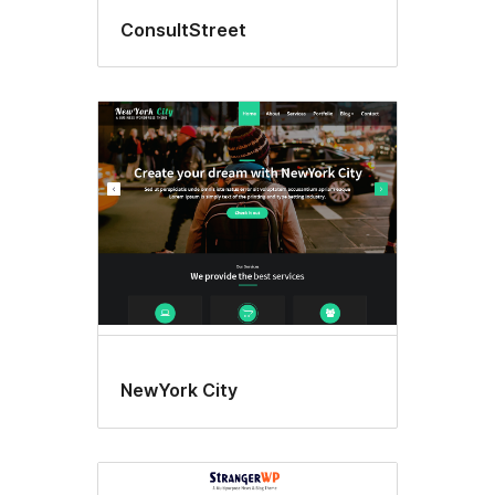
ConsultStreet
NewYork City