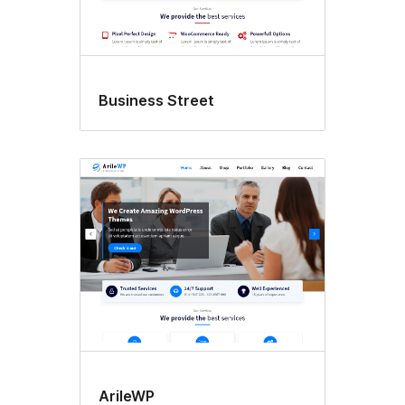
Business Street
ArileWP