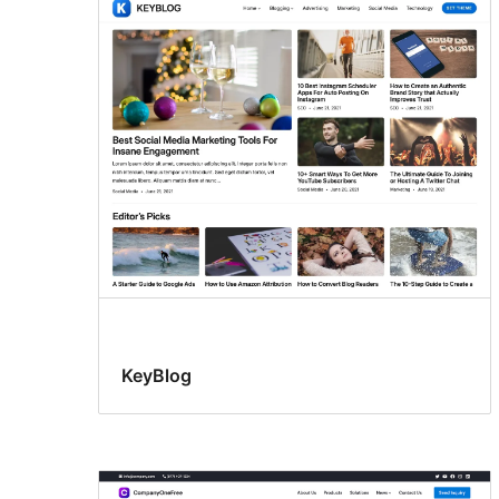
KeyBlog