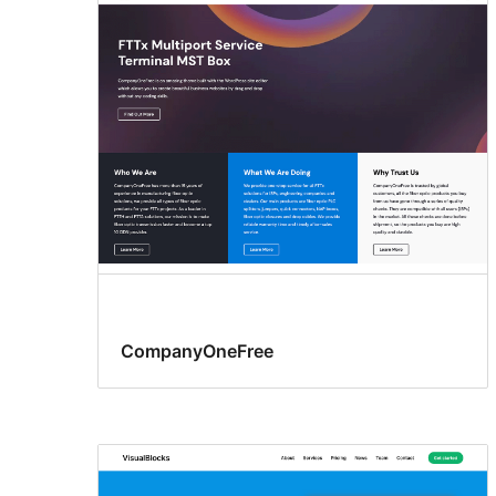
CompanyOneFree