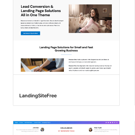
LandingSiteFree