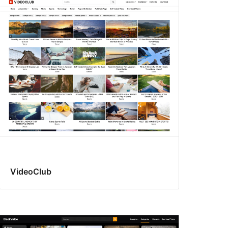
VideoClub