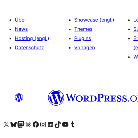
Über
Showcase (engl.)
L
News
Themes
S
Hosting (engl.)
Plugins
E
Datenschutz
Vorlagen
(e
W
Das X-Konto (früher Twitter) von WordPress.org besuchen
Das Bluesky-Konto von WordPress.org besuchen
Das Mastodon-Konto von WordPress.org besuchen
Das Threads-Konto von WordPress.org besuchen
Die Facebook-Seite von WordPress.org besuchen
Das Instagram-Konto von WordPress.org besuchen
Das LinkedIn-Konto von WordPress.org besuchen
Das TikTok-Konto von WordPress.org besuchen
Den YouTube-Kanal von WordPress.org besuchen
Das Tumblr-Konto von WordPress.org besuchen