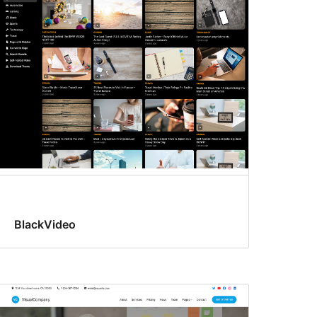
BlackVideo