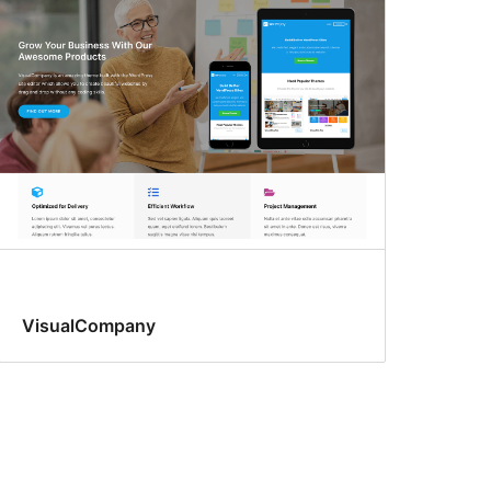
VisualCompany