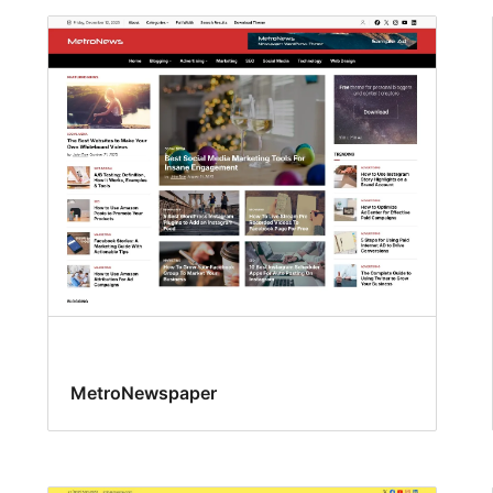
MetroNewspaper