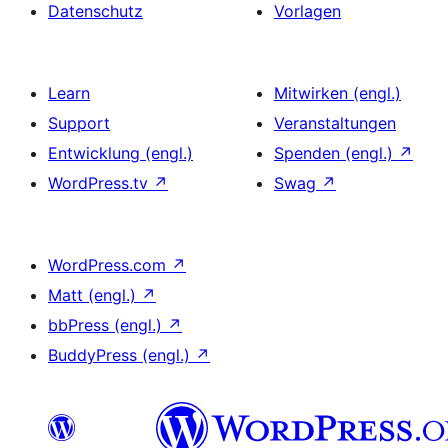
Datenschutz
Vorlagen
Learn
Mitwirken (engl.)
Support
Veranstaltungen
Entwicklung (engl.)
Spenden (engl.)
↗
WordPress.tv
↗
Swag
↗
WordPress.com
↗
Matt (engl.)
↗
bbPress (engl.)
↗
BuddyPress (engl.)
↗