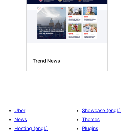
Trend News
Über
Showcase (engl.)
News
Themes
Hosting (engl.)
Plugins