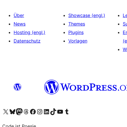
Über
Showcase (engl.)
L
News
Themes
S
Hosting (engl.)
Plugins
E
Datenschutz
Vorlagen
(e
W
Das X-Konto (früher Twitter) von WordPress.org besuchen
Das Bluesky-Konto von WordPress.org besuchen
Das Mastodon-Konto von WordPress.org besuchen
Das Threads-Konto von WordPress.org besuchen
Die Facebook-Seite von WordPress.org besuchen
Das Instagram-Konto von WordPress.org besuchen
Das LinkedIn-Konto von WordPress.org besuchen
Das TikTok-Konto von WordPress.org besuchen
Den YouTube-Kanal von WordPress.org besuchen
Das Tumblr-Konto von WordPress.org besuchen
Code ist Poesie.