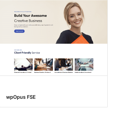
wpOpus FSE