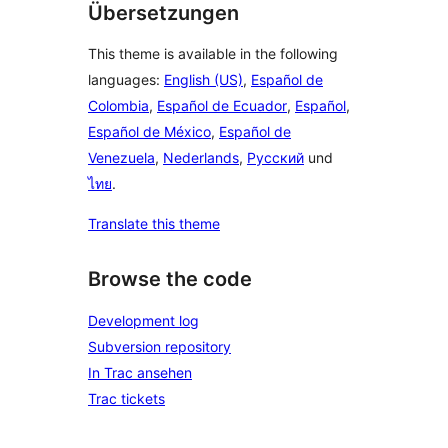
Übersetzungen
This theme is available in the following
languages:
English (US)
,
Español de
Colombia
,
Español de Ecuador
,
Español
,
Español de México
,
Español de
Venezuela
,
Nederlands
,
Русский
und
ไทย
.
Translate this theme
Browse the code
Development log
Subversion repository
In Trac ansehen
Trac tickets