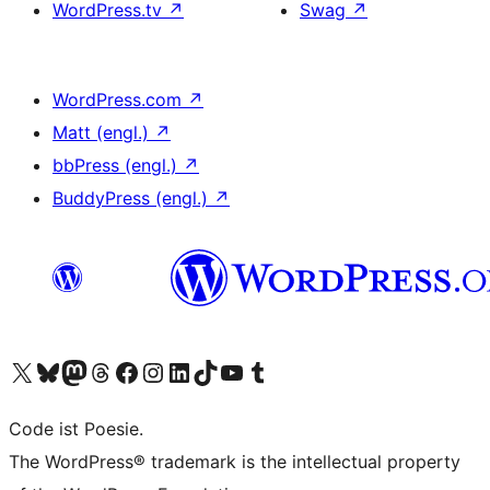
WordPress.tv
↗
Swag
↗
WordPress.com
↗
Matt (engl.)
↗
bbPress (engl.)
↗
BuddyPress (engl.)
↗
Das X-Konto (früher Twitter) von WordPress.org besuchen
Das Bluesky-Konto von WordPress.org besuchen
Das Mastodon-Konto von WordPress.org besuchen
Das Threads-Konto von WordPress.org besuchen
Die Facebook-Seite von WordPress.org besuchen
Das Instagram-Konto von WordPress.org besuchen
Das LinkedIn-Konto von WordPress.org besuchen
Das TikTok-Konto von WordPress.org besuchen
Den YouTube-Kanal von WordPress.org besuchen
Das Tumblr-Konto von WordPress.org besuchen
Code ist Poesie.
The WordPress® trademark is the intellectual property