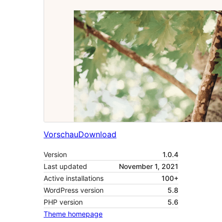
Vorschau
Download
Version
1.0.4
Last updated
November 1, 2021
Active installations
100+
WordPress version
5.8
PHP version
5.6
Theme homepage