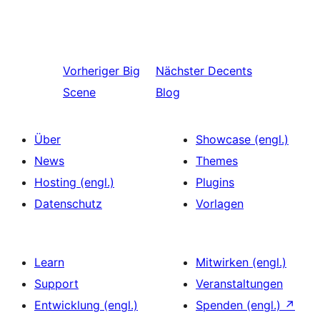
Vorheriger
Big
Nächster
Decents
Scene
Blog
Über
Showcase (engl.)
News
Themes
Hosting (engl.)
Plugins
Datenschutz
Vorlagen
Learn
Mitwirken (engl.)
Support
Veranstaltungen
Entwicklung (engl.)
Spenden (engl.)
↗