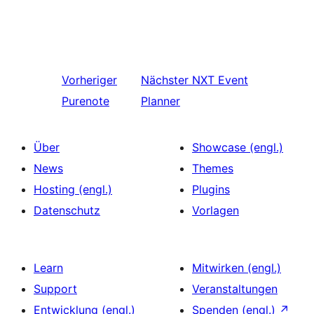
Vorheriger
Nächster
NXT Event
Purenote
Planner
Über
Showcase (engl.)
News
Themes
Hosting (engl.)
Plugins
Datenschutz
Vorlagen
Learn
Mitwirken (engl.)
Support
Veranstaltungen
Entwicklung (engl.)
Spenden (engl.)
↗