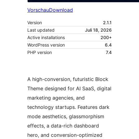
Vorschau
Download
Version
2.1.1
Last updated
Juli 18, 2026
Active installations
200+
WordPress version
6.4
PHP version
7.4
A high-conversion, futuristic Block
Theme designed for AI SaaS, digital
marketing agencies, and
technology startups. Features dark
mode aesthetics, glassmorphism
effects, a data-rich dashboard
hero, and conversion-optimized