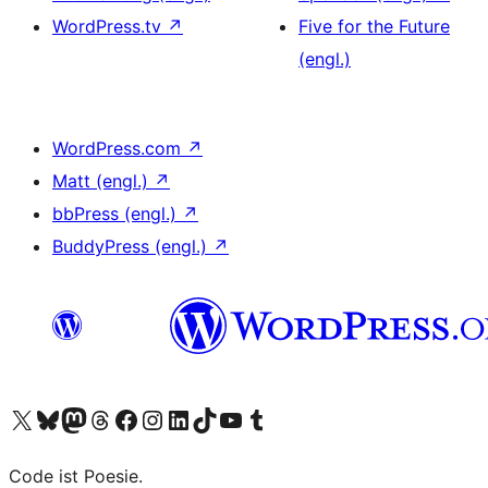
WordPress.tv
↗
Five for the Future
(engl.)
WordPress.com
↗
Matt (engl.)
↗
bbPress (engl.)
↗
BuddyPress (engl.)
↗
Das X-Konto (früher Twitter) von WordPress.org besuchen
Das Bluesky-Konto von WordPress.org besuchen
Das Mastodon-Konto von WordPress.org besuchen
Das Threads-Konto von WordPress.org besuchen
Die Facebook-Seite von WordPress.org besuchen
Das Instagram-Konto von WordPress.org besuchen
Das LinkedIn-Konto von WordPress.org besuchen
Das TikTok-Konto von WordPress.org besuchen
Den YouTube-Kanal von WordPress.org besuchen
Das Tumblr-Konto von WordPress.org besuchen
Code ist Poesie.