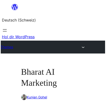
Zum
Inhalt
Deutsch (Schweiz)
springen
Hol dir WordPress
Themes
Bharat AI
Marketing
Kunjan Gohel