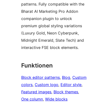
patterns. Fully compatible with the
Bharat AI Marketing Pro Addon
companion plugin to unlock
premium global styling variations
(Luxury Gold, Neon Cyberpunk,
Midnight Emerald, Slate Tech) and
interactive FSE block elements.
Funktionen
Block editor patterns
, 
Blog
, 
Custom
colors
, 
Custom logo
, 
Editor style
, 
Featured images
, 
Block themes
, 
One column
, 
Wide blocks