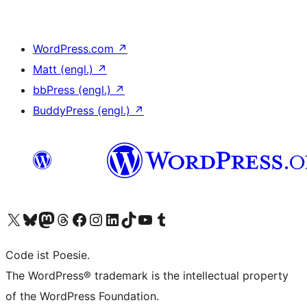
WordPress.com
↗
Matt (engl.)
↗
bbPress (engl.)
↗
BuddyPress (engl.)
↗
Das X-Konto (früher Twitter) von WordPress.org besuchen
Das Bluesky-Konto von WordPress.org besuchen
Das Mastodon-Konto von WordPress.org besuchen
Das Threads-Konto von WordPress.org besuchen
Die Facebook-Seite von WordPress.org besuchen
Das Instagram-Konto von WordPress.org besuchen
Das LinkedIn-Konto von WordPress.org besuchen
Das TikTok-Konto von WordPress.org besuchen
Den YouTube-Kanal von WordPress.org besuchen
Das Tumblr-Konto von WordPress.org besuchen
Code ist Poesie.
The WordPress® trademark is the intellectual property
of the WordPress Foundation.