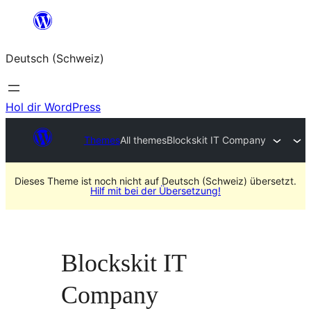
Zum
Inhalt
Deutsch (Schweiz)
springen
Hol dir WordPress
Themes
All themes
Blockskit IT Company
Dieses Theme ist noch nicht auf Deutsch (Schweiz) übersetzt.
Hilf mit bei der Übersetzung!
Blockskit IT
Company