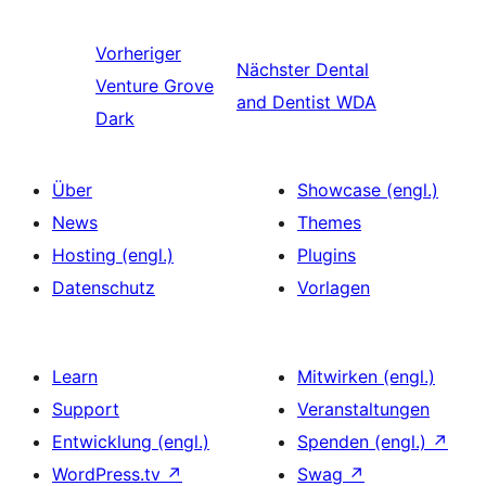
Vorheriger
Nächster
Dental
Venture Grove
and Dentist WDA
Dark
Über
Showcase (engl.)
News
Themes
Hosting (engl.)
Plugins
Datenschutz
Vorlagen
Learn
Mitwirken (engl.)
Support
Veranstaltungen
Entwicklung (engl.)
Spenden (engl.)
↗
WordPress.tv
↗
Swag
↗