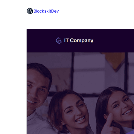
BlockskitDev