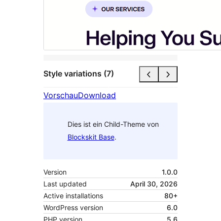
Style variations (7)
Vorschau
Download
Dies ist ein Child-Theme von
Blockskit Base
.
Version
1.0.0
Last updated
April 30, 2026
Active installations
80+
WordPress version
6.0
PHP version
5.6