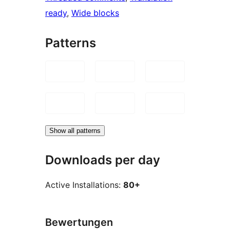
ready
, 
Wide blocks
Patterns
Show all patterns
Downloads per day
Active Installations:
80+
Bewertungen