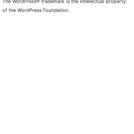
The WordPress® trademark is the intellectual property
of the WordPress Foundation.