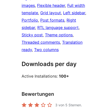
images
, 
Flexible header
, 
Full width
template
, 
Grid layout
, 
Left sidebar
, 
Portfolio
, 
Post formats
, 
Right
sidebar
, 
RTL language support
, 
Sticky post
, 
Theme options
, 
Threaded comments
, 
Translation
ready
, 
Two columns
Downloads per day
Active Installations:
100+
Bewertungen
3
von 5 Sternen.