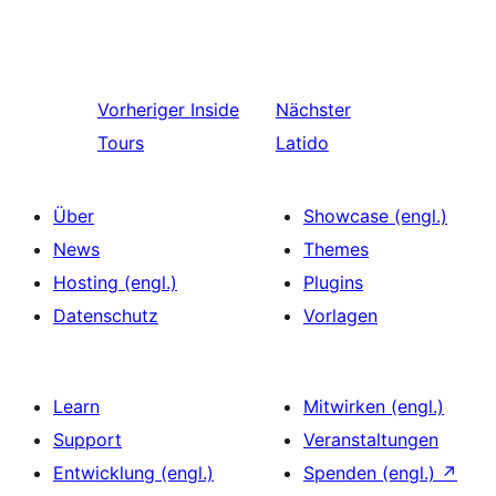
Vorheriger
Inside
Nächster
Tours
Latido
Über
Showcase (engl.)
News
Themes
Hosting (engl.)
Plugins
Datenschutz
Vorlagen
Learn
Mitwirken (engl.)
Support
Veranstaltungen
Entwicklung (engl.)
Spenden (engl.)
↗