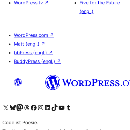
WordPress.tv
↗
Five for the Future
(engl.)
WordPress.com
↗
Matt (engl.)
↗
bbPress (engl.)
↗
BuddyPress (engl.)
↗
Das X-Konto (früher Twitter) von WordPress.org besuchen
Das Bluesky-Konto von WordPress.org besuchen
Das Mastodon-Konto von WordPress.org besuchen
Das Threads-Konto von WordPress.org besuchen
Die Facebook-Seite von WordPress.org besuchen
Das Instagram-Konto von WordPress.org besuchen
Das LinkedIn-Konto von WordPress.org besuchen
Das TikTok-Konto von WordPress.org besuchen
Den YouTube-Kanal von WordPress.org besuchen
Das Tumblr-Konto von WordPress.org besuchen
Code ist Poesie.