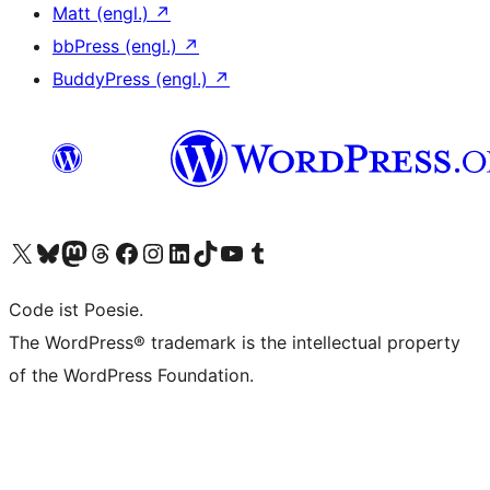
Matt (engl.)
↗
bbPress (engl.)
↗
BuddyPress (engl.)
↗
Das X-Konto (früher Twitter) von WordPress.org besuchen
Das Bluesky-Konto von WordPress.org besuchen
Das Mastodon-Konto von WordPress.org besuchen
Das Threads-Konto von WordPress.org besuchen
Die Facebook-Seite von WordPress.org besuchen
Das Instagram-Konto von WordPress.org besuchen
Das LinkedIn-Konto von WordPress.org besuchen
Das TikTok-Konto von WordPress.org besuchen
Den YouTube-Kanal von WordPress.org besuchen
Das Tumblr-Konto von WordPress.org besuchen
Code ist Poesie.
The WordPress® trademark is the intellectual property
of the WordPress Foundation.