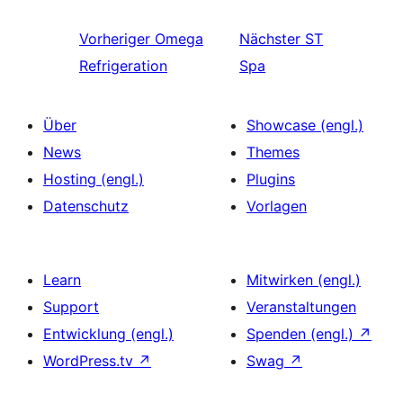
Vorheriger
Omega
Nächster
ST
Refrigeration
Spa
Über
Showcase (engl.)
News
Themes
Hosting (engl.)
Plugins
Datenschutz
Vorlagen
Learn
Mitwirken (engl.)
Support
Veranstaltungen
Entwicklung (engl.)
Spenden (engl.)
↗
WordPress.tv
↗
Swag
↗