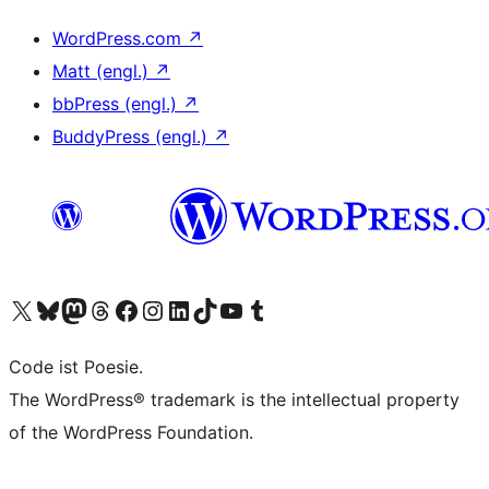
WordPress.com
↗
Matt (engl.)
↗
bbPress (engl.)
↗
BuddyPress (engl.)
↗
Das X-Konto (früher Twitter) von WordPress.org besuchen
Das Bluesky-Konto von WordPress.org besuchen
Das Mastodon-Konto von WordPress.org besuchen
Das Threads-Konto von WordPress.org besuchen
Die Facebook-Seite von WordPress.org besuchen
Das Instagram-Konto von WordPress.org besuchen
Das LinkedIn-Konto von WordPress.org besuchen
Das TikTok-Konto von WordPress.org besuchen
Den YouTube-Kanal von WordPress.org besuchen
Das Tumblr-Konto von WordPress.org besuchen
Code ist Poesie.
The WordPress® trademark is the intellectual property
of the WordPress Foundation.