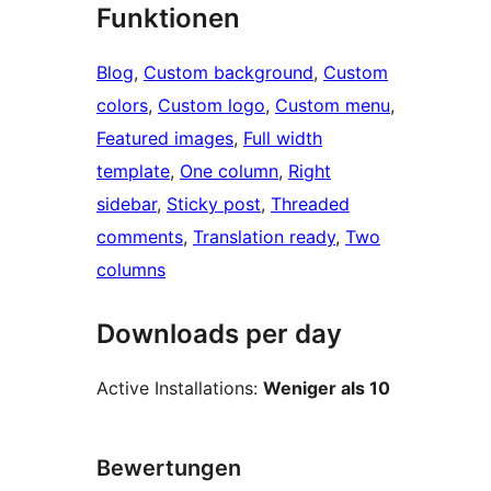
Funktionen
Blog
, 
Custom background
, 
Custom
colors
, 
Custom logo
, 
Custom menu
, 
Featured images
, 
Full width
template
, 
One column
, 
Right
sidebar
, 
Sticky post
, 
Threaded
comments
, 
Translation ready
, 
Two
columns
Downloads per day
Active Installations:
Weniger als 10
Bewertungen