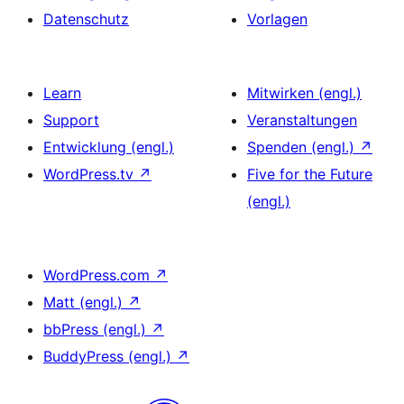
Datenschutz
Vorlagen
Learn
Mitwirken (engl.)
Support
Veranstaltungen
Entwicklung (engl.)
Spenden (engl.)
↗
WordPress.tv
↗
Five for the Future
(engl.)
WordPress.com
↗
Matt (engl.)
↗
bbPress (engl.)
↗
BuddyPress (engl.)
↗