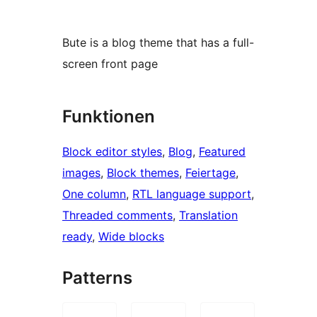
Bute is a blog theme that has a full-
screen front page
Funktionen
Block editor styles
, 
Blog
, 
Featured
images
, 
Block themes
, 
Feiertage
, 
One column
, 
RTL language support
, 
Threaded comments
, 
Translation
ready
, 
Wide blocks
Patterns