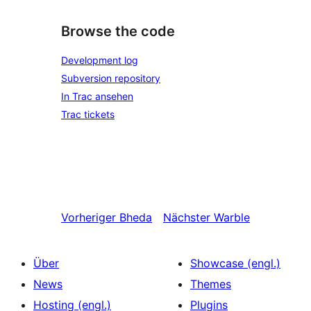
Browse the code
Development log
Subversion repository
In Trac ansehen
Trac tickets
Vorheriger
Bheda
Nächster
Warble
Über
Showcase (engl.)
News
Themes
Hosting (engl.)
Plugins