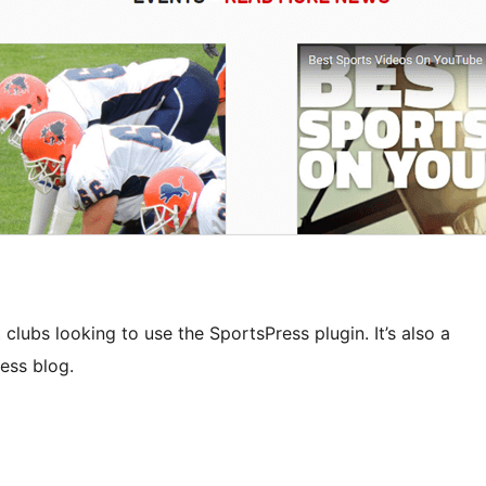
ubs looking to use the SportsPress plugin. It’s also a
ness blog.