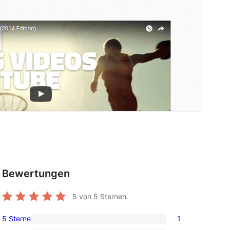
Bewertungen
5
von 5 Sternen.
5 Sterne
1
1