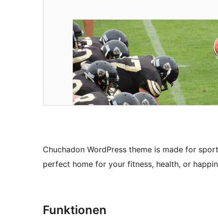
Chuchadon WordPress theme is made for sport cl
perfect home for your fitness, health, or happi
Funktionen