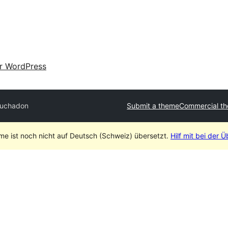
ir WordPress
uchadon
Submit a theme
Commercial t
me ist noch nicht auf Deutsch (Schweiz) übersetzt.
Hilf mit bei der 