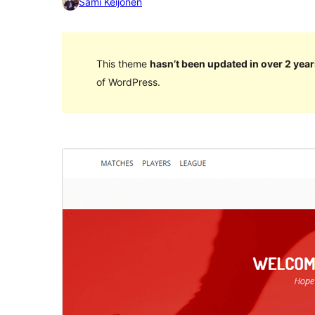
Sami Keijonen
This theme
hasn’t been updated in over 2 year
of WordPress.