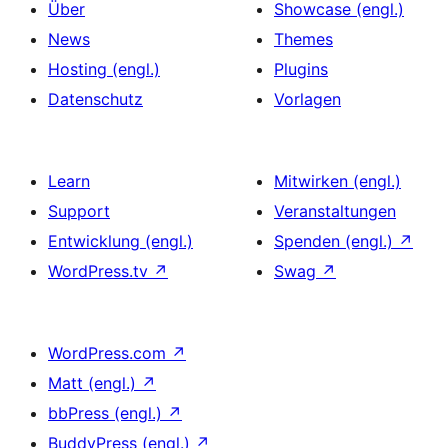
Über
Showcase (engl.)
News
Themes
Hosting (engl.)
Plugins
Datenschutz
Vorlagen
Learn
Mitwirken (engl.)
Support
Veranstaltungen
Entwicklung (engl.)
Spenden (engl.)
↗
WordPress.tv
↗
Swag
↗
WordPress.com
↗
Matt (engl.)
↗
bbPress (engl.)
↗
BuddyPress (engl.)
↗