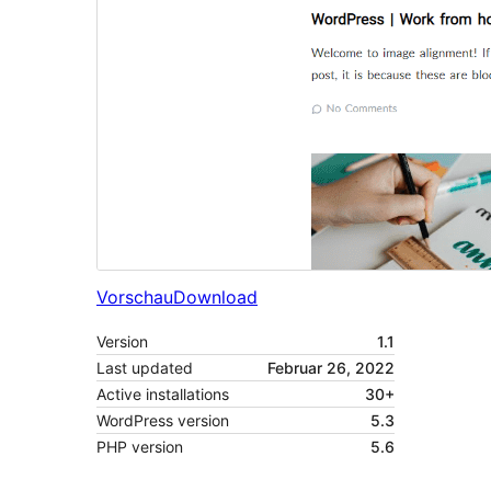
Vorschau
Download
Version
1.1
Last updated
Februar 26, 2022
Active installations
30+
WordPress version
5.3
PHP version
5.6