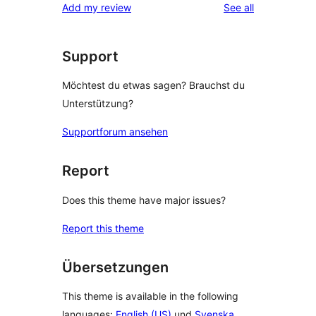
reviews
Add my review
See all
Support
Möchtest du etwas sagen? Brauchst du
Unterstützung?
Supportforum ansehen
Report
Does this theme have major issues?
Report this theme
Übersetzungen
This theme is available in the following
languages:
English (US)
und
Svenska
.