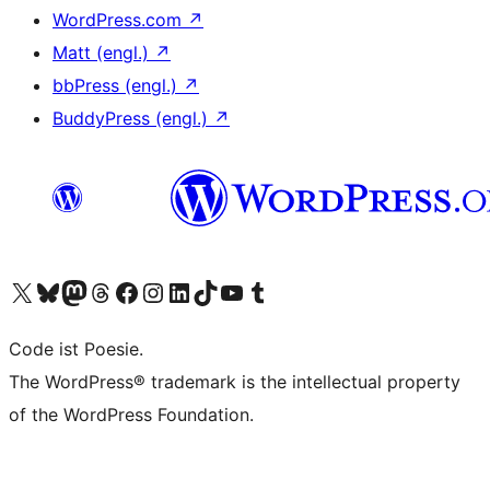
WordPress.com
↗
Matt (engl.)
↗
bbPress (engl.)
↗
BuddyPress (engl.)
↗
Das X-Konto (früher Twitter) von WordPress.org besuchen
Das Bluesky-Konto von WordPress.org besuchen
Das Mastodon-Konto von WordPress.org besuchen
Das Threads-Konto von WordPress.org besuchen
Die Facebook-Seite von WordPress.org besuchen
Das Instagram-Konto von WordPress.org besuchen
Das LinkedIn-Konto von WordPress.org besuchen
Das TikTok-Konto von WordPress.org besuchen
Den YouTube-Kanal von WordPress.org besuchen
Das Tumblr-Konto von WordPress.org besuchen
Code ist Poesie.
The WordPress® trademark is the intellectual property
of the WordPress Foundation.