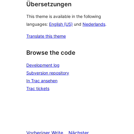
Übersetzungen
This theme is available in the following
languages:
English (US)
und
Nederlands
.
Translate this theme
Browse the code
Development log
Subversion repository
In Trac ansehen
Trac tickets
Vorheriger
Write
Nächster