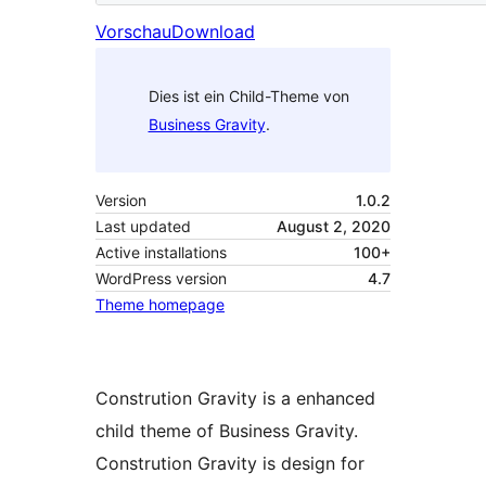
Vorschau
Download
Dies ist ein Child-Theme von
Business Gravity
.
Version
1.0.2
Last updated
August 2, 2020
Active installations
100+
WordPress version
4.7
Theme homepage
Constrution Gravity is a enhanced
child theme of Business Gravity.
Constrution Gravity is design for